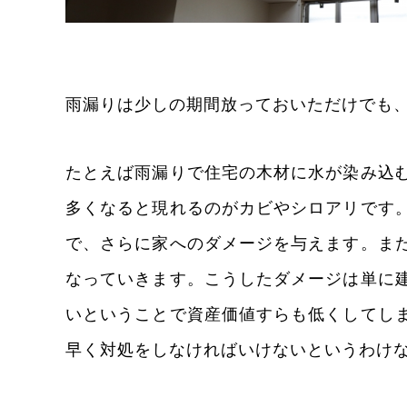
雨漏りは少しの期間放っておいただけでも
たとえば雨漏りで住宅の木材に水が染み込
多くなると現れるのがカビやシロアリです
で、さらに家へのダメージを与えます。ま
なっていきます。こうしたダメージは単に
いということで資産価値すらも低くしてし
早く対処をしなければいけないというわけ