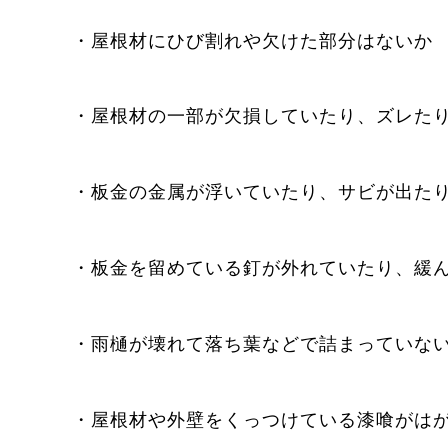
・屋根材にひび割れや欠けた部分はないか
・屋根材の一部が欠損していたり、ズレた
・板金の金属が浮いていたり、サビが出た
・板金を留めている釘が外れていたり、緩
・雨樋が壊れて落ち葉などで詰まっていな
・屋根材や外壁をくっつけている漆喰がは