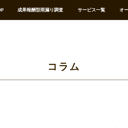
OP
成果報酬型雨漏り調査
サービス一覧
オ
コラム