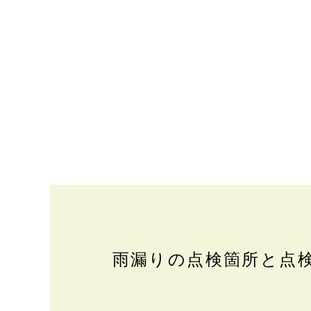
雨漏りの点検箇所と点